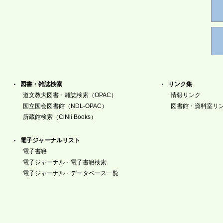
図書・雑誌検索
リンク集
道文教大図書・雑誌検索（OPAC）
情報リンク
国立国会図書館（NDL-OPAC）
図書館・資料室リ
所蔵館検索（CiNii Books）
電子ジャーナルリスト
電子書籍
電子ジャーナル・電子書籍検索
電子ジャーナル・データベース一覧