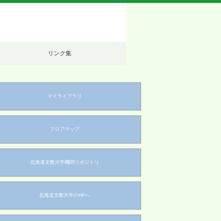
リンク集
マイライブラリ
フロアマップ
北海道文教大学機関リポジトリ
北海道文教大学のHPへ