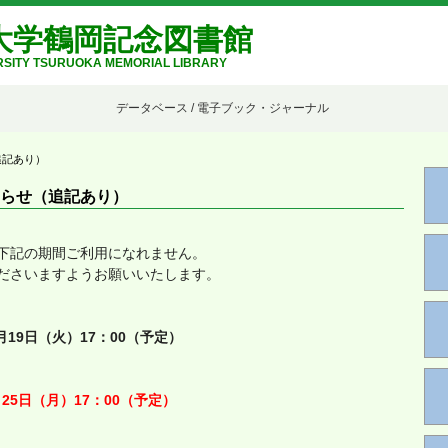
大学鶴岡記念図書館
SITY TSURUOKA MEMORIAL LIBRARY
データベース / 電子ブック・ジャーナル
追記あり）
らせ（追記あり）
下記の期間ご利用になれません。
ださいますようお願いいたします。
5月19日（火）17：00（予定）
5月25日（月）17：00（予定）