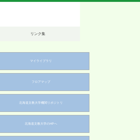
リンク集
マイライブラリ
フロアマップ
北海道文教大学機関リポジトリ
北海道文教大学のHPへ