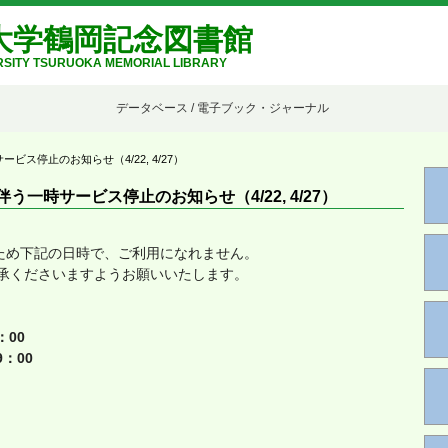
大学鶴岡記念図書館
SITY TSURUOKA MEMORIAL LIBRARY
データベース / 電子ブック・ジャーナル
サービス停止のお知らせ（4/22, 4/27）
に伴う一時サービス停止のお知らせ（4/22, 4/27）
ナンスのため下記の日時で、ご利用になれません。
承くださいますようお願いいたします。
：00
9：00