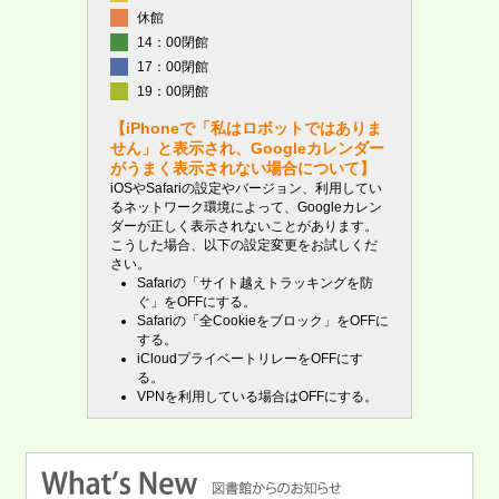
休館
14：00閉館
17：00閉館
19：00閉館
【iPhoneで「私はロボットではありま
せん」と表示され、Googleカレンダー
がうまく表示されない場合について】
iOSやSafariの設定やバージョン、利用してい
るネットワーク環境によって、Googleカレン
ダーが正しく表示されないことがあります。
こうした場合、以下の設定変更をお試しくだ
さい。
Safariの「サイト越えトラッキングを防
ぐ」をOFFにする。
Safariの「全Cookieをブロック」をOFFに
する。
iCloudプライベートリレーをOFFにす
る。
VPNを利用している場合はOFFにする。