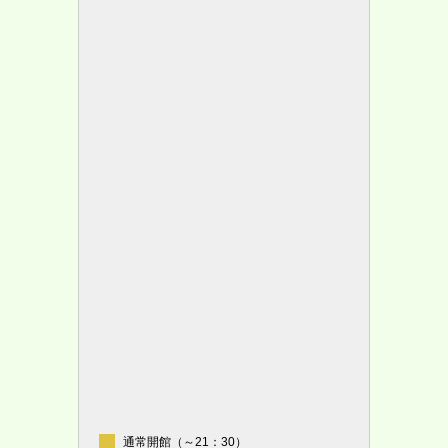
通常開館（～21：30）