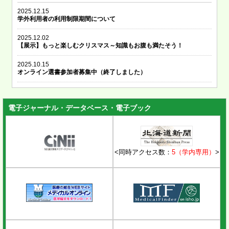
2025.12.15
学外利用者の利用制限期間について
2025.12.02
【展示】もっと楽しむクリスマス～知識もお腹も満たそう！
2025.10.15
オンライン選書参加者募集中（終了しました）
電子ジャーナル・データベース・電子ブック
<同時アクセス数：
5（学内専用）
>